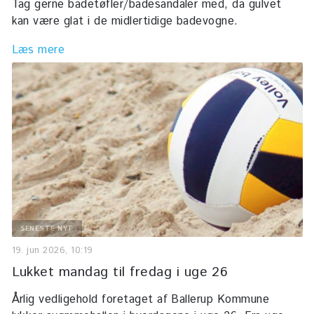
Tag gerne badetøfler/badesandaler med, da gulvet
kan være glat i de midlertidige badevogne.
Læs mere
SENESTE NYT
19. jun 2026, 10:19
Lukket mandag til fredag i uge 26
Årlig vedligehold foretaget af Ballerup Kommune