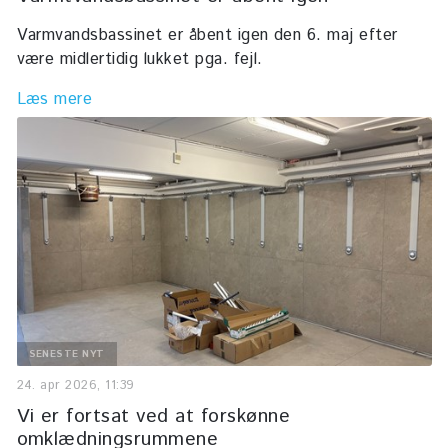
Varmvandsbassinet er åbent igen den 6. maj efter
være midlertidig lukket pga. fejl.
Læs mere
SENESTE NYT
24. apr 2026, 11:39
Vi er fortsat ved at forskønne
omklædningsrummene