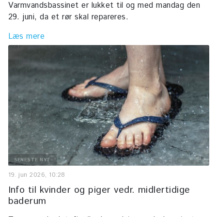
Varmvandsbassinet er lukket til og med mandag den
29. juni, da et rør skal repareres.
Læs mere
SENESTE NYT
19. jun 2026, 10:28
Info til kvinder og piger vedr. midlertidige
baderum