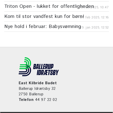
Triton Open - lukket for offentligheden
05. feb 2025, 10:47
Kom til stor vandfest kun for børn!
01. feb 2025, 12:16
Nye hold i februar: Babysvømning
29. jan 2025, 12:52
East Kilbride Badet
Ballerup Idrætsby 32
2750 Ballerup
Telefon
44 97 22 02