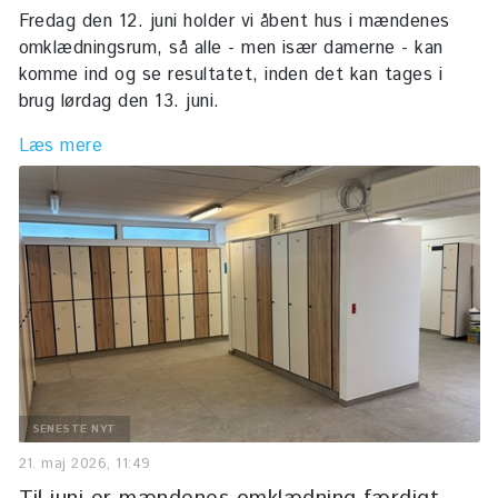
Fredag den 12. juni holder vi åbent hus i mændenes
omklædningsrum, så alle - men især damerne - kan
komme ind og se resultatet, inden det kan tages i
brug lørdag den 13. juni.
Læs mere
SENESTE NYT
21. maj 2026, 11:49